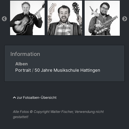
Information
Alben
Portrait
/
50 Jahre Musikschule Hattingen
zur Fotoalben-Übersicht
Alle Fotos © Copyright Walter Fischer, Verwendung nicht
gestattet!