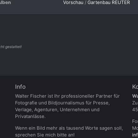
Alben
Vorschau
/
Gartenbau REUTER
ht gestattet!
Info
K
Walter Fischer ist Ihr professioneller Partner für
Wa
Fotografie und Bildjournalismus für Presse,
Zu
Verlage, Agenturen, Unternehmen und
45
Privatanlässe.
Fo
Wenn ein Bild mehr als tausend Worte sagen soll,
Mo
sprechen Sie mich bitte an!
in