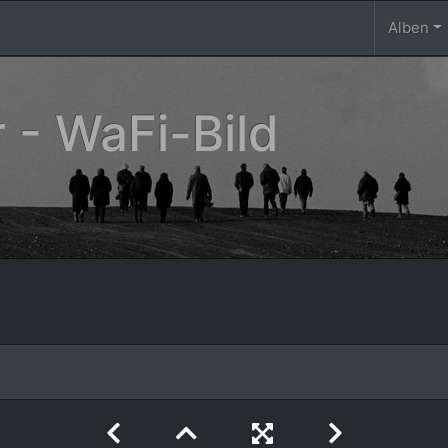
Alben
 - WaFi-Bild