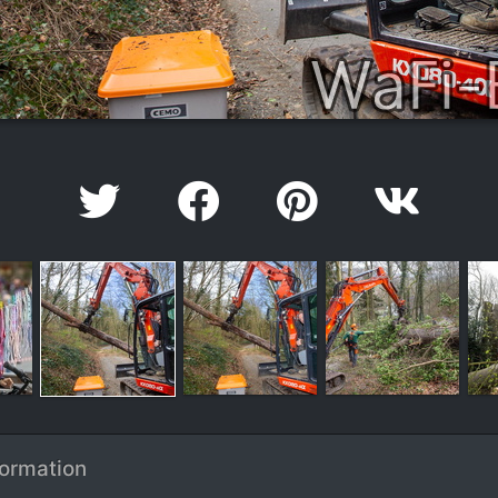
formation