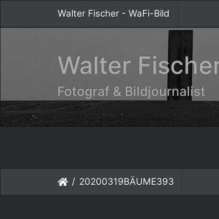
Walter Fischer - WaFi-Bild
Walter Fischer
Fotograf & Bildjournalist
20200319BÄUME393