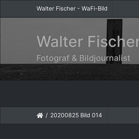
Walter Fischer - WaFi-Bild
Walter Fischer
Fotograf & Bildjournalist
20200825 Bild 014