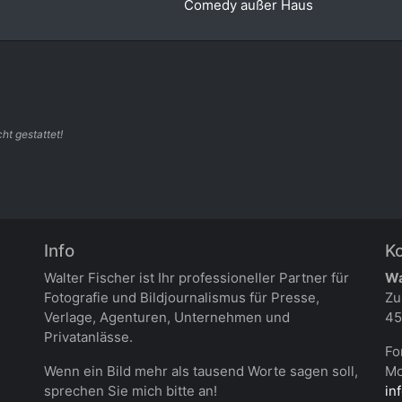
Comedy außer Haus
ht gestattet!
Info
K
Walter Fischer ist Ihr professioneller Partner für
Wa
Fotografie und Bildjournalismus für Presse,
Zu
Verlage, Agenturen, Unternehmen und
45
Privatanlässe.
Fo
Wenn ein Bild mehr als tausend Worte sagen soll,
Mo
sprechen Sie mich bitte an!
in