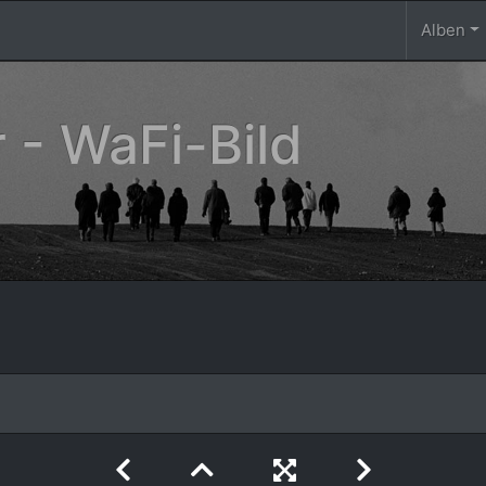
Alben
 - WaFi-Bild