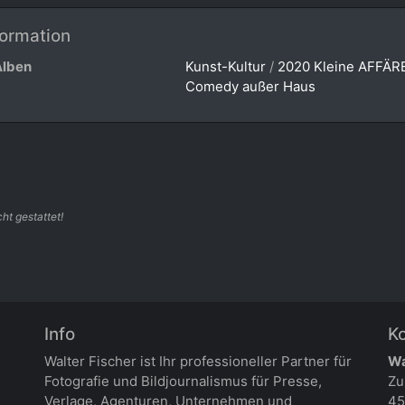
formation
Alben
Kunst-Kultur
/
2020 Kleine AFFÄRE
Comedy außer Haus
ht gestattet!
Info
K
Walter Fischer ist Ihr professioneller Partner für
Wa
Fotografie und Bildjournalismus für Presse,
Zu
Verlage, Agenturen, Unternehmen und
45