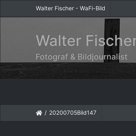
Walter Fischer - WaFi-Bild
Walter Fischer
Fotograf & Bildjournalist
20200705Bild147