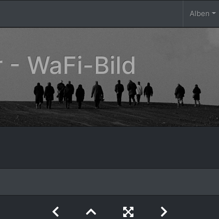
Alben
 - WaFi-Bild