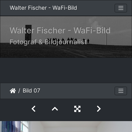
Walter Fischer - WaFi-Bild
Walter Fischer - WaFi-Bild
Fotograf & Bildjournalist
Bild 07