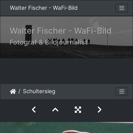
Walter Fischer - WaFi-Bild
Walter Fischer - WaFi-Bild
Fotograf & Bildjournalist
Schultersieg