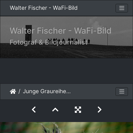
Walter Fischer - WaFi-Bild
Walter Fischer - WaFi-Bild
Fotograf & Bildjournalist
Junge Graureiher II